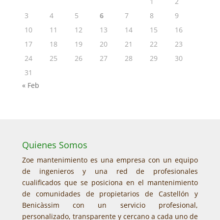
1
2
3
4
5
6
7
8
9
10
11
12
13
14
15
16
17
18
19
20
21
22
23
24
25
26
27
28
29
30
31
« Feb
Quienes Somos
Zoe mantenimiento es una empresa con un equipo
de ingenieros y una red de profesionales
cualificados que se posiciona en el mantenimiento
de comunidades de propietarios de Castellón y
Benicàssim con un servicio profesional,
personalizado, transparente y cercano a cada uno de