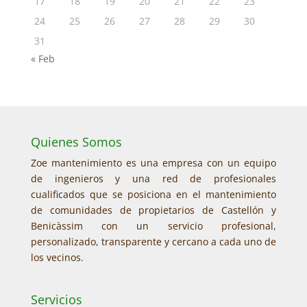
17
18
19
20
21
22
23
24
25
26
27
28
29
30
31
« Feb
Quienes Somos
Zoe mantenimiento es una empresa con un equipo
de ingenieros y una red de profesionales
cualificados que se posiciona en el mantenimiento
de comunidades de propietarios de Castellón y
Benicàssim con un servicio profesional,
personalizado, transparente y cercano a cada uno de
los vecinos.
Servicios