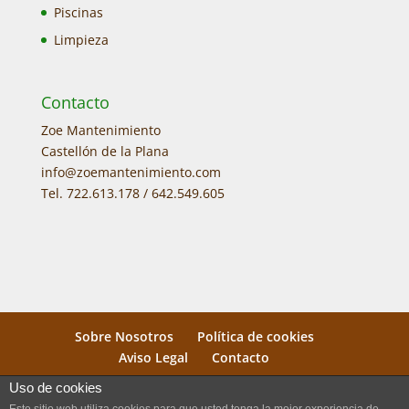
Piscinas
Limpieza
Contacto
Zoe Mantenimiento
Castellón de la Plana
info@zoemantenimiento.com
Tel. 722.613.178 / 642.549.605
Sobre Nosotros
Política de cookies
Aviso Legal
Contacto
Uso de cookies
© Zoe Mantenimiento 2024 | Todos los derechos