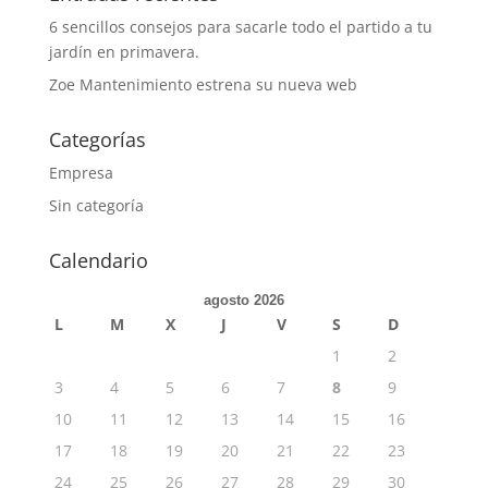
6 sencillos consejos para sacarle todo el partido a tu
jardín en primavera.
Zoe Mantenimiento estrena su nueva web
Categorías
Empresa
Sin categoría
Calendario
agosto 2026
L
M
X
J
V
S
D
1
2
3
4
5
6
7
8
9
10
11
12
13
14
15
16
17
18
19
20
21
22
23
24
25
26
27
28
29
30