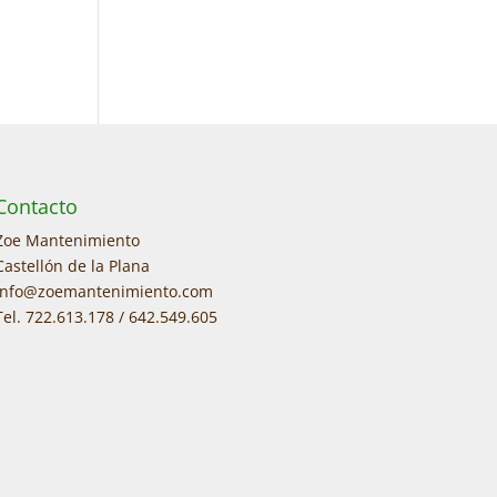
Contacto
Zoe Mantenimiento
Castellón de la Plana
info@zoemantenimiento.com
Tel. 722.613.178 / 642.549.605