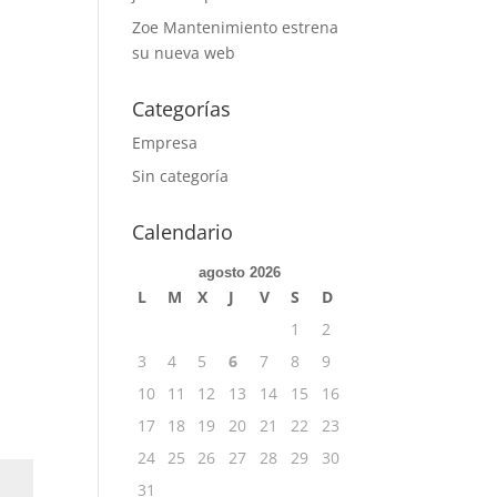
Zoe Mantenimiento estrena
su nueva web
Categorías
Empresa
Sin categoría
Calendario
agosto 2026
L
M
X
J
V
S
D
1
2
3
4
5
6
7
8
9
10
11
12
13
14
15
16
17
18
19
20
21
22
23
24
25
26
27
28
29
30
31