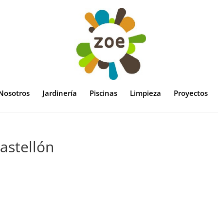
Nosotros
Jardinería
Piscinas
Limpieza
Proyectos
astellón