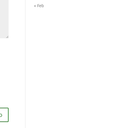
« Feb