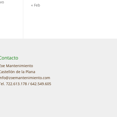
ivo
« Feb
Contacto
Zoe Mantenimiento
Castellón de la Plana
info@zoemantenimiento.com
Tel. 722.613.178 / 642.549.605