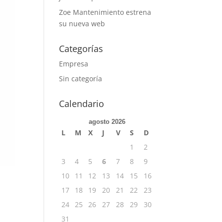
Zoe Mantenimiento estrena
su nueva web
Categorías
Empresa
Sin categoría
Calendario
agosto 2026
L
M
X
J
V
S
D
1
2
3
4
5
6
7
8
9
10
11
12
13
14
15
16
17
18
19
20
21
22
23
24
25
26
27
28
29
30
31