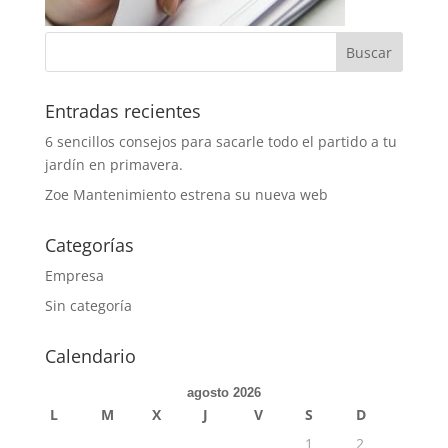
Entradas recientes
6 sencillos consejos para sacarle todo el partido a tu
jardín en primavera.
Zoe Mantenimiento estrena su nueva web
Categorías
Empresa
Sin categoría
Calendario
agosto 2026
L
M
X
J
V
S
D
1
2